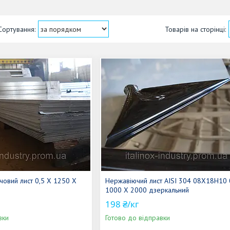
овий лист 0,5 Х 1250 Х
Нержавіючий лист AISI 304 08X18H10 
1000 Х 2000 дзеркальний
198 ₴/кг
вки
Готово до відправки