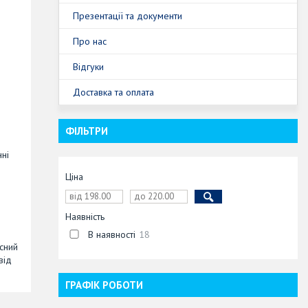
Презентації та документи
Про нас
Відгуки
Доставка та оплата
ФІЛЬТРИ
ні
Ціна
Наявність
В наявності
18
сний
від
ГРАФІК РОБОТИ