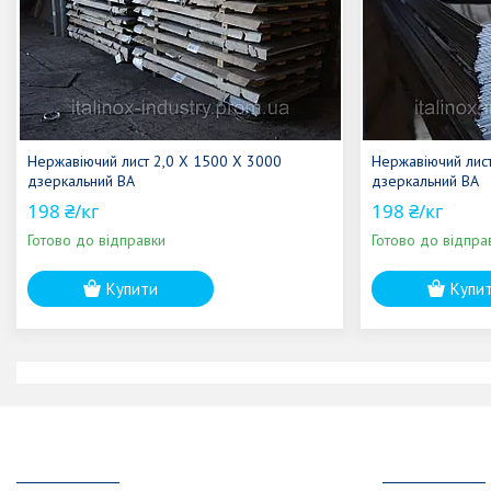
Нержавіючий лист 2,0 Х 1500 Х 3000
Нержавіючий лис
дзеркальний ВА
дзеркальний ВА
198 ₴/кг
198 ₴/кг
Готово до відправки
Готово до відпра
Купити
Купи