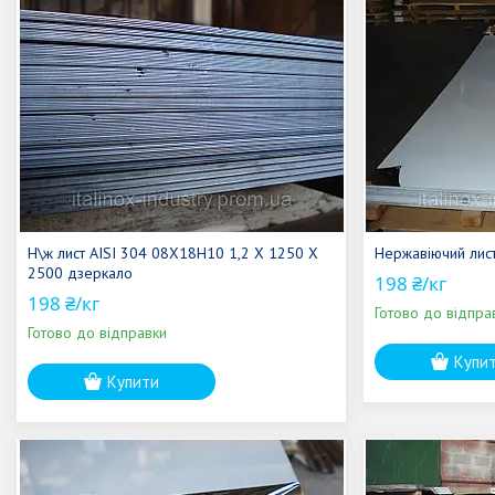
Н\ж лист AISI 304 08Х18Н10 1,2 Х 1250 Х
Нержавіючий лис
2500 дзеркало
198 ₴/кг
198 ₴/кг
Готово до відпра
Готово до відправки
Купи
Купити