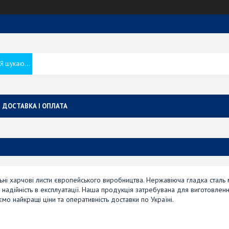
ДОСТАВКА І ОПЛАТА
льні харчові листи європейського виробництва. Нержавіюча гладка сталь
і надійність в експлуатації. Наша продукція затребувана для виготовлен
мо найкращі ціни та оперативність доставки по Україні.