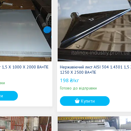
т 1,5 Х 1000 Х 2000 ВА+ПЕ
Нержавіючий лист AISI 304 1.4301 1,5 
1250 Х 2500 ВА+ПЕ
198 ₴/кг
вки
Готово до відправки
ти
Купити