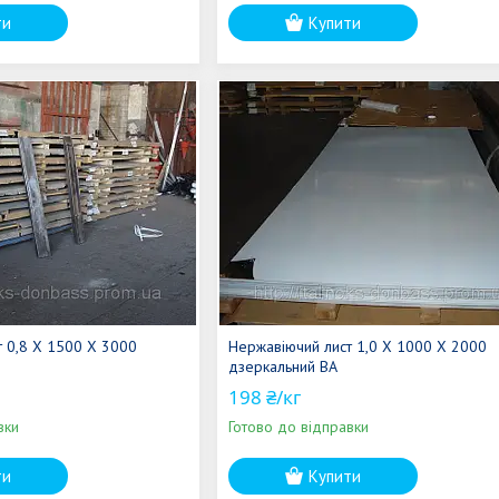
ти
Купити
т 0,8 Х 1500 Х 3000
Нержавіючий лист 1,0 Х 1000 Х 2000
дзеркальний ВА
198 ₴/кг
вки
Готово до відправки
ти
Купити