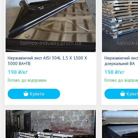
Нержавіючий лист AISI 304L 1,5 Х 1500 Х
Нержавіючий лис
3000 ВА+ПЕ
дзеркальний ВА
198 ₴/кг
198 ₴/кг
Готово до відправки
Готово до відпра
Купити
Купи