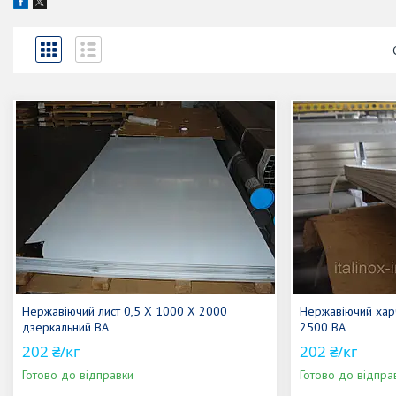
Нержавіючий лист 0,5 Х 1000 Х 2000
Нержавіючий харч
дзеркальний ВА
2500 ВА
202 ₴/кг
202 ₴/кг
Готово до відправки
Готово до відпра