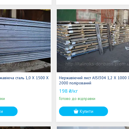
жавіюча сталь 1,0 Х 1500 Х
Нержавіючий лист AISI304 1,2 Х 1000 
2000 полірований
198 ₴/кг
вки
Готово до відправки
ти
Купити