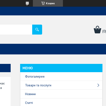
Кошик
Фотогалерея
 має
Товари та послуги
ня
Новини
Статті