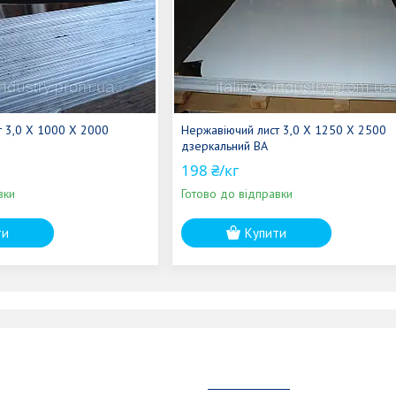
т 3,0 Х 1000 Х 2000
Нержавіючий лист 3,0 Х 1250 Х 2500
дзеркальний ВА
198 ₴/кг
вки
Готово до відправки
ти
Купити