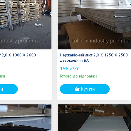
т 2,0 Х 1000 Х 2000
Нержавіючий лист 2,0 Х 1250 Х 2500
дзеркальний ВА
198 ₴/кг
вки
Готово до відправки
ти
Купити