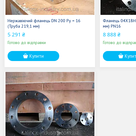
Нержавіючий фланець DN 200 Ру = 16
Фланець 04X18H1
(Труба 219,1 мм)
мм) PN16
5 291 ₴
8 888 ₴
Готово до відправки
Готово до відпра
Купити
Купи