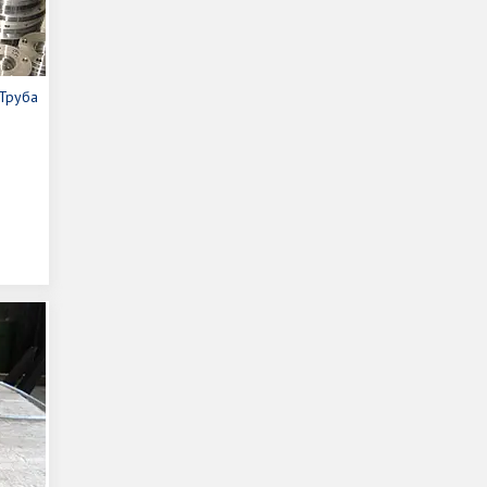
(Труба