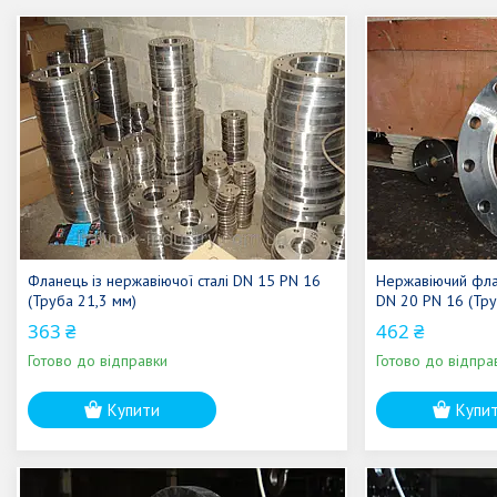
Фланець із нержавіючої сталі DN 15 PN 16
Нержавіючий фла
(Труба 21,3 мм)
DN 20 PN 16 (Тру
363 ₴
462 ₴
Готово до відправки
Готово до відпра
Купити
Купи