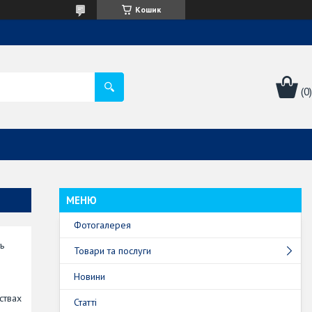
Кошик
Фотогалерея
ь
Товари та послуги
Новини
ствах
Статті