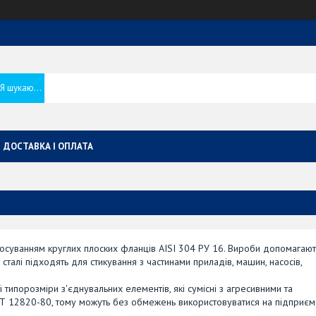
ДОСТАВКА І ОПЛАТА
тосуванням круглих плоских фланців AISI 304 РУ 16. Вироби допомагают
сталі підходять для стикування з частинами приладів, машин, насосів,
і типорозміри з'єднувальних елементів, які сумісні з агресивними та
 12820-80, тому можуть без обмежень використовуватися на підприєм