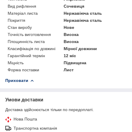
Вид рифлення
Сочевиця
Матеріал листа
Нержавіюча сталь
Покриття
Нержавіюча сталь
Стан виробу
Нове
Точність виготовлення
Висока
Площинність листа
Висока
Класифікація по довжині
Мірної довжини
Гарантійний термін
12 міс
Міцність
Підвищена
Форма поставки
Лист
Приховати
Умови доставки
Доставка здійснюється тільки по передоплаті.
Нова Пошта
Транспортна компанія