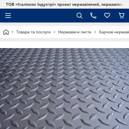
ТОВ «Італінокс Індустрі» прокат нержавіючий, нержавіюча т
Товари та послуги
Нержавіючі листи
Харчові нержаві