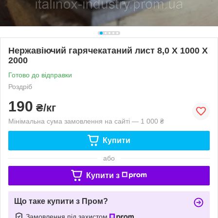
Нержавіючий гарячекатаний лист 8,0 Х 1000 Х
2000
Готово до відправки
Роздріб
190
₴/кг
Мінімальна сума замовлення на сайті — 1 000 ₴
Купити
або
Купити з
Що таке купити з Пром?
Замовлення під захистом