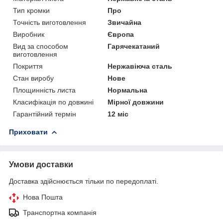
Тип кромки
Про
Точність виготовлення
Звичайна
Виробник
Європа
Вид за способом
Гарячекатаний
виготовлення
Покриття
Нержавіюча сталь
Стан виробу
Нове
Площинність листа
Нормальна
Класифікація по довжині
Мірної довжини
Гарантійний термін
12 міс
Приховати
Умови доставки
Доставка здійснюється тільки по передоплаті.
Нова Пошта
Транспортна компанія