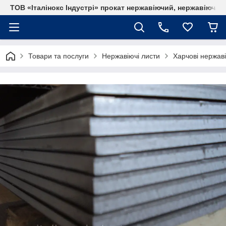
ТОВ «Італінокс Індустрі» прокат нержавіючий, нержавіюча т
Товари та послуги
Нержавіючі листи
Харчові нержаві