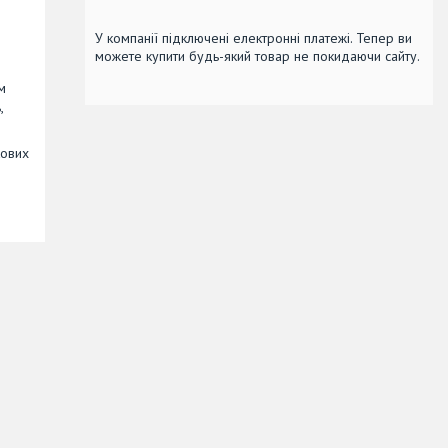
У компанії підключені електронні платежі. Тепер ви
можете купити будь-який товар не покидаючи сайту.
м
,
кових