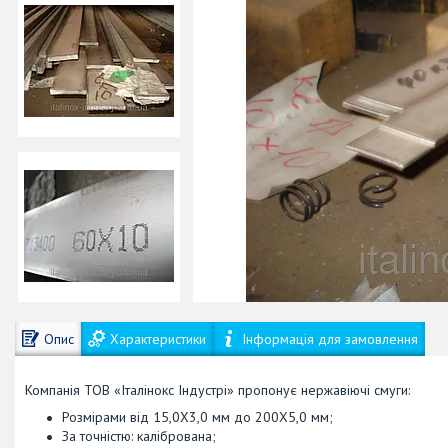
Опис
Характеристики
Інформація для замовлення
Компанія ТОВ «Італінокс Індустрі» пропонує нержавіючі смуги:
Розмірами від 15,0Х3,0 мм до 200Х5,0 мм;
За точністю: калібрована;