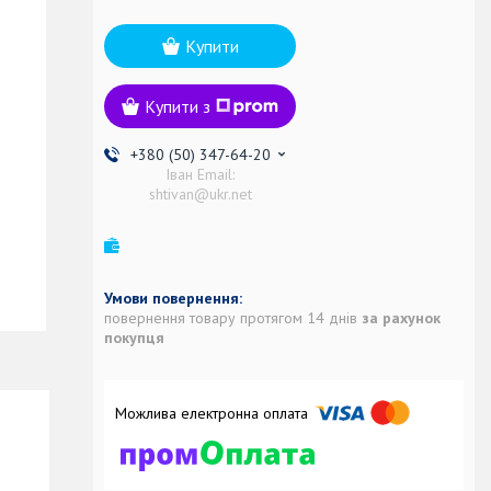
Купити
Купити з
+380 (50) 347-64-20
Іван Email:
shtivan@ukr.net
повернення товару протягом 14 днів
за рахунок
покупця