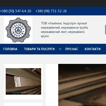
+380 (50) 347-64-20
+380 (98) 731-52-26
ТОВ «Італінокс Індустрі» прокат
нержавіючий, нержавіюча труба,
нержавіючий лист, нержавіючі
круги
ГОЛОВНА
ТОВАРИ ТА ПОСЛУГИ
ПРО НАС
КОНТАКТИ