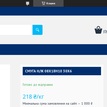
Кошик
СМУГА Н/Ж 08Х18Н10 30Х6
Готово до відправки
218 ₴/кг
Мінімальна сума замовлення на сайті — 1 000 ₴