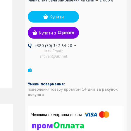
Купити
Купити з
+380 (50) 347-64-20
Іван Email:
shtivan@ukr.net
повернення товару протягом 14 днів
за рахунок
покупця