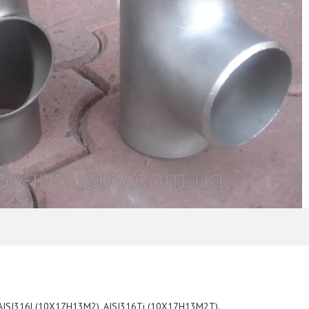
, AISI316L(10X17H13М2), AISI316Ti (10Х17Н13М2T).