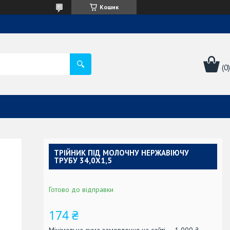
Кошик
ТРІЙНИК ПІД МОЛОЧНУ НЕРЖАВІЮЧУ
ТРУБУ 34,0Х1,5
Готово до відправки
174 ₴
Мінімальна сума замовлення на сайті — 1 000 ₴