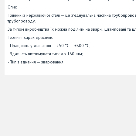
Опис
Трійник із нержавіючої сталі — це з'єднувальна частина трубопровод
трубопроводу.
За типом виробництва їх можна поділити на зварні, штамповані та ш
Технічні характеристики:
- Працюють у діапазоні — 250 °C — +800 °C;
- Здатність витримувати тиск до 160 атм;
- Тип з'єднання — зварювання.