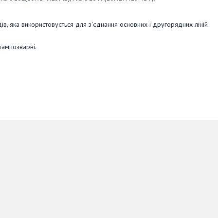
ів, яка використовується для з'єднання основних і другорядних ліній
тампозварні.