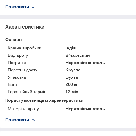
Приховати
Характеристики
Основні
Країна виробник
Індія
Вид дроту
В'язальний
Покриття
Нержавіюча сталь
Перетин дроту
Кругле
Упаковка
Бухта
Вага
200 кг
Гарантійний термін
12 міс
Користувальницькі характеристики
Матеріал дроту
Нержавіюча сталь
Приховати