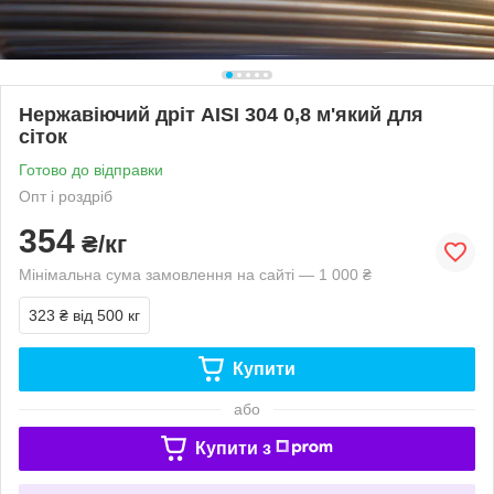
Нержавіючий дріт AISI 304 0,8 м'який для
сіток
Готово до відправки
Опт і роздріб
354
₴/кг
Мінімальна сума замовлення на сайті — 1 000 ₴
323 ₴
від 500 кг
Купити
або
Купити з