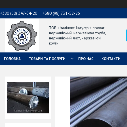
+380 (50) 347-64-20
+380 (98) 731-52-26
ТОВ «Італінокс Індустрі» прокат
нержавіючий, нержавіюча труба,
нержавіючий лист, нержавіючі
круги
ГОЛОВНА
ТОВАРИ ТА ПОСЛУГИ
ПРО НАС
КОНТАКТИ