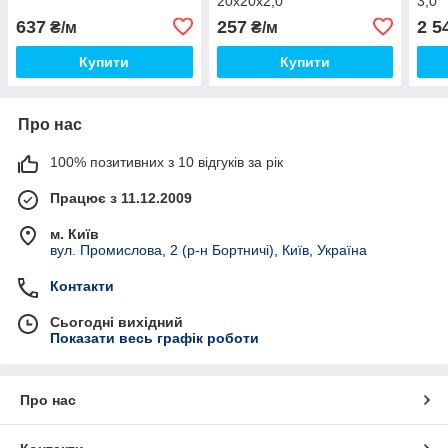
20х20х2,0
3,0
637
257
2 5
₴/м
₴/м
Купити
Купити
Про нас
100% позитивних з 10 відгуків за рік
Працює з 11.12.2009
м. Київ
вул. Промислова, 2 (р-н Бортничі), Київ, Україна
Контакти
Сьогодні вихідний
Показати весь графік роботи
Про нас