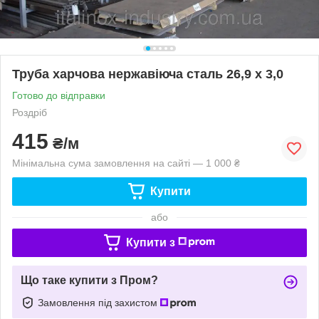
Труба харчова нержавіюча сталь 26,9 х 3,0
Готово до відправки
Роздріб
415
₴/м
Мінімальна сума замовлення на сайті — 1 000 ₴
Купити
або
Купити з
Що таке купити з Пром?
Замовлення під захистом