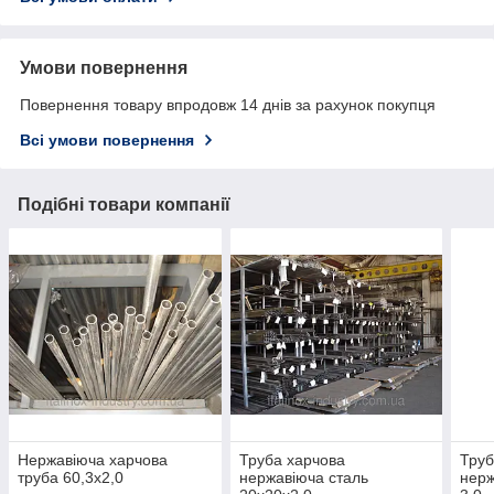
Умови повернення
Повернення товару впродовж 14 днів за рахунок покупця
Всі умови повернення
Подібні товари компанії
Нержавіюча харчова
Труба харчова
Труб
труба 60,3х2,0
нержавіюча сталь
нерж