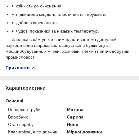
стійкість до окиснення;
підвищена міцність, пластичність і пружність;
добра зварюваність;
чудові показники за низьких температур.
Завдяки своїм унікальним властивостям і доступній
вартості вона широко застосовується в будівництві,
машинобудуванні, хімічній, харчовій, легкій і гірничодобувній
промисловості.
Приховати
Характеристики
Основні
Поверхня труби
Матова
Виробник
Європа
Стан виробу
Нове
Класифікація по довжині
Мірної довжини