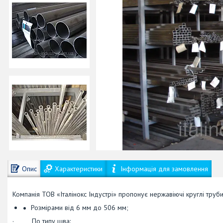
Опис
Характеристики
Інформація для замовлення
Компанія ТОВ «Італінокс Індустрі» пропонує нержавіючі круглі труби
Розмірами від 6 мм до 506 мм;
· По типу шва: