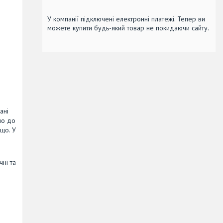
У компанії підключені електронні платежі. Тепер ви
можете купити будь-який товар не покидаючи сайту.
ані
но до
що. У
чні та