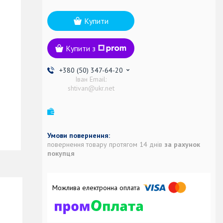
Купити
Купити з
+380 (50) 347-64-20
Іван Email:
shtivan@ukr.net
повернення товару протягом 14 днів
за рахунок
покупця