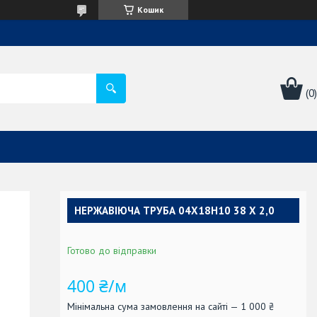
Кошик
НЕРЖАВІЮЧА ТРУБА 04Х18Н10 38 Х 2,0
Готово до відправки
400 ₴/м
Мінімальна сума замовлення на сайті — 1 000 ₴