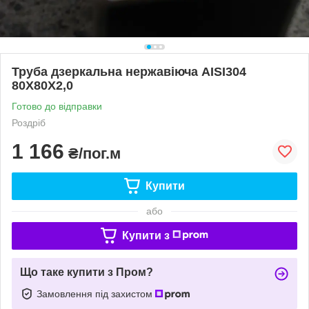
Труба дзеркальна нержавіюча AISI304
80Х80Х2,0
Готово до відправки
Роздріб
1 166
₴/пог.м
Купити
або
Купити з
Що таке купити з Пром?
Замовлення під захистом