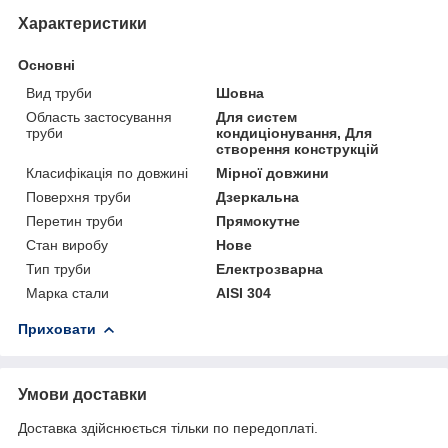
Характеристики
Основні
Вид труби
Шовна
Область застосування
Для систем
труби
кондиціонування, Для
створення конструкцій
Класифікація по довжині
Мірної довжини
Поверхня труби
Дзеркальна
Перетин труби
Прямокутне
Стан виробу
Нове
Тип труби
Електрозварна
Марка стали
AISI 304
Приховати
Умови доставки
Доставка здійснюється тільки по передоплаті.