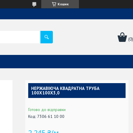
Кошик
НЕРЖАВІЮЧА КВАДРАТНА ТРУБА
100Х100Х3,0
Готово до відправки
Код:
7306 61 10 00
2 245 ₴/м