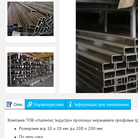
Опис
Характеристики
Інформація для замовлення
Компанія ТОВ «Італінокс Індустрі» пропонує нержавіючі профільні т
Розмірами від 10 х 10 мм до 200 х 200 мм;
По типу шва: