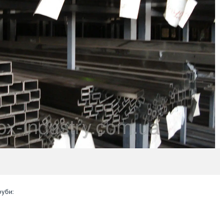
руби: