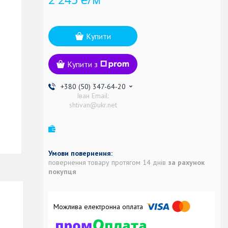
Купити
Купити з
+380 (50) 347-64-20
Іван Email:
shtivan@ukr.net
повернення товару протягом 14 днів
за рахунок
покупця