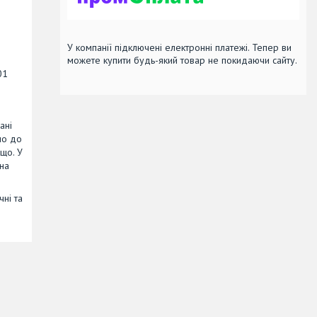
У компанії підключені електронні платежі. Тепер ви
можете купити будь-який товар не покидаючи сайту.
01
ані
но до
що. У
на
чні та