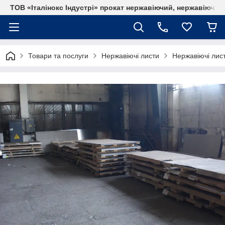
ТОВ «Італінокс Індустрі» прокат нержавіючий, нержавіюча т
Товари та послуги
Нержавіючі листи
Нержавіючі лист