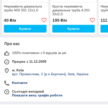
Нержавіюча дзеркальна
Кругла нержавіюча
Нерж
труба AISI 201 12х1,0
дзеркальна труба A 201
труб
32х2,0
40
195
111
₴/м
₴/м
Купити
Купити
Про нас
100% позитивних з 9 відгуків за рік
Працює з 11.12.2009
м. Київ
вул. Промислова, 2 (р-н Бортничі), Київ, Україна
Контакти
Сьогодні вихідний
Показати весь графік роботи