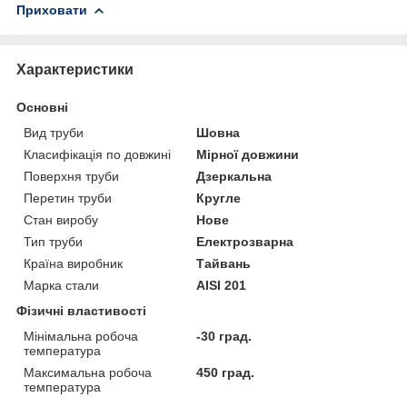
Приховати
Характеристики
Основні
Вид труби
Шовна
Класифікація по довжині
Мірної довжини
Поверхня труби
Дзеркальна
Перетин труби
Кругле
Стан виробу
Нове
Тип труби
Електрозварна
Країна виробник
Тайвань
Марка стали
AISI 201
Фізичні властивості
Мінімальна робоча
-30 град.
температура
Максимальна робоча
450 град.
температура