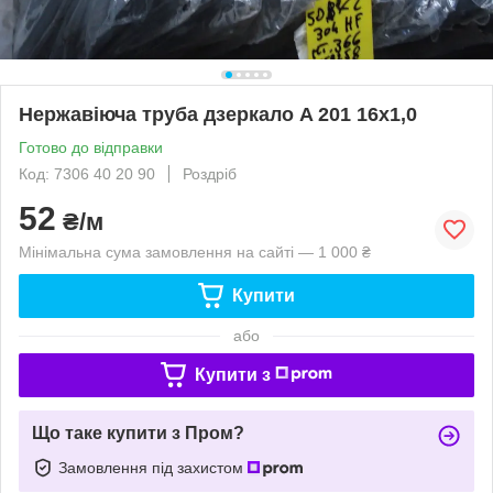
Нержавіюча труба дзеркало A 201 16х1,0
Готово до відправки
Код: 7306 40 20 90
Роздріб
52
₴/м
Мінімальна сума замовлення на сайті — 1 000 ₴
Купити
або
Купити з
Що таке купити з Пром?
Замовлення під захистом