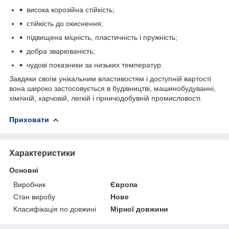
висока корозійна стійкість;
стійкість до окиснення;
підвищена міцність, пластичність і пружність;
добра зварюваність;
чудові показники за низьких температур.
Завдяки своїм унікальним властивостям і доступній вартості
вона широко застосовується в будівництві, машинобудуванні,
хімічній, харчовій, легкій і гірничодобувній промисловості.
Приховати
Характеристики
Основні
Виробник
Європа
Стан виробу
Нове
Класифікація по довжині
Мірної довжини