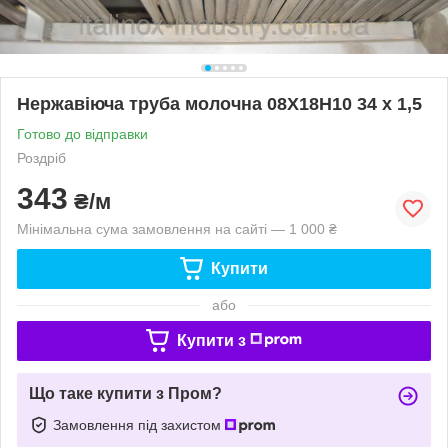
Нержавіюча труба молочна 08Х18Н10 34 х 1,5
Готово до відправки
Роздріб
343
₴/м
Мінімальна сума замовлення на сайті — 1 000 ₴
Купити
або
Купити з
Що таке купити з Пром?
Замовлення під захистом