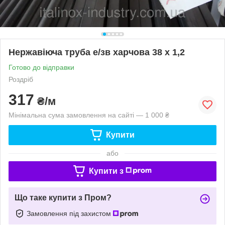
Нержавіюча труба е/зв харчова 38 х 1,2
Готово до відправки
Роздріб
317
₴/м
Мінімальна сума замовлення на сайті — 1 000 ₴
Купити
або
Купити з
Що таке купити з Пром?
Замовлення під захистом