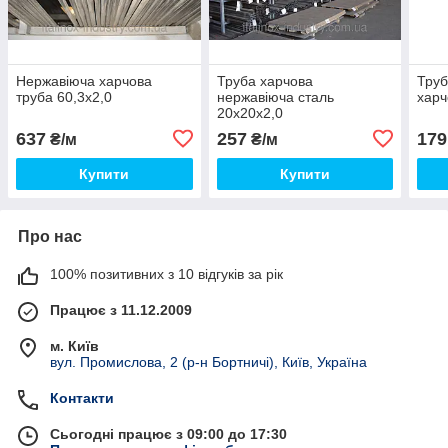
Нержавіюча харчова
Труба харчова
Труб
труба 60,3х2,0
нержавіюча сталь
харч
20х20х2,0
637
257
179
₴/м
₴/м
Купити
Купити
Про нас
100% позитивних з 10 відгуків за рік
Працює з 11.12.2009
м. Київ
вул. Промислова, 2 (р-н Бортничі), Київ, Україна
Контакти
Сьогодні працює з 09:00 до 17:30