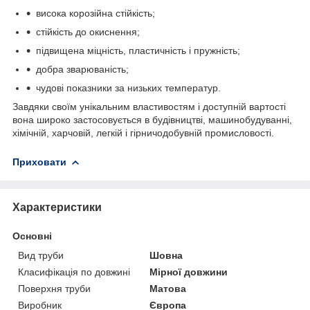
висока корозійна стійкість;
стійкість до окиснення;
підвищена міцність, пластичність і пружність;
добра зварюваність;
чудові показники за низьких температур.
Завдяки своїм унікальним властивостям і доступній вартості
вона широко застосовується в будівництві, машинобудуванні,
хімічній, харчовій, легкій і гірничодобувній промисловості.
Приховати
Характеристики
Основні
Вид труби
Шовна
Класифікація по довжині
Мірної довжини
Поверхня труби
Матова
Виробник
Європа