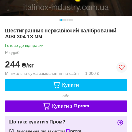
Шестигранник нержавіючий калібрований
AISI 304 13 мм
Готово до відправки
Роздріб
244
₴/кг
Мінімальна сума замовлення на сайті — 1 000 ₴
Купити
або
Купити з
Що таке купити з Пром?
Замовлення під захистом