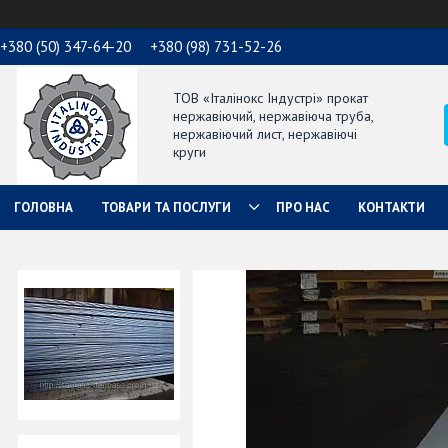
+380 (50) 347-64-20
+380 (98) 731-52-26
ТОВ «Італінокс Індустрі» прокат
нержавіючий, нержавіюча труба,
нержавіючий лист, нержавіючі
круги
ГОЛОВНА
ТОВАРИ ТА ПОСЛУГИ
ПРО НАС
КОНТАКТИ