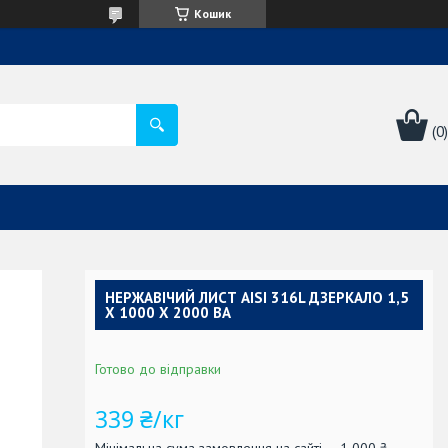
Кошик
НЕРЖАВІЧИЙ ЛИСТ AISI 316L ДЗЕРКАЛО 1,5
Х 1000 Х 2000 ВА
Готово до відправки
339 ₴/кг
Мінімальна сума замовлення на сайті — 1 000 ₴