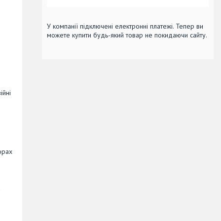
У компанії підключені електронні платежі. Тепер ви
можете купити будь-який товар не покидаючи сайту.
ійні
орах
а