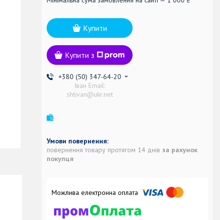
Купити
Купити з
+380 (50) 347-64-20
Іван Email:
shtivan@ukr.net
повернення товару протягом 14 днів
за рахунок
покупця