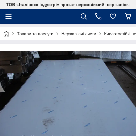
ТОВ «Італінокс Індустрі» прокат нержавіючий, нержавіюча т
Товари та послуги
Нержавіючі листи
Кислотостійкі н