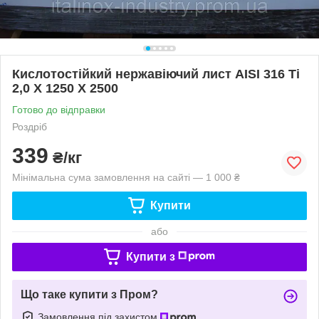
Кислотостійкий нержавіючий лист AISI 316 Ti
2,0 Х 1250 Х 2500
Готово до відправки
Роздріб
339
₴/кг
Мінімальна сума замовлення на сайті — 1 000 ₴
Купити
або
Купити з
Що таке купити з Пром?
Замовлення під захистом