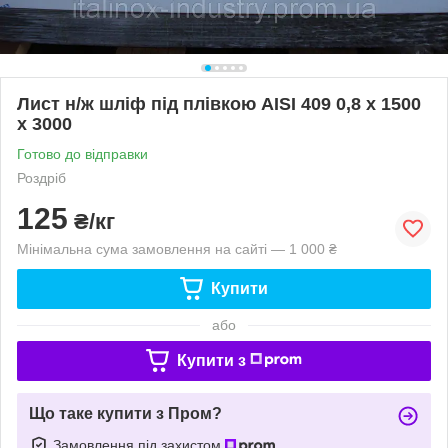
Лист н/ж шліф під плівкою AISI 409 0,8 х 1500
х 3000
Готово до відправки
Роздріб
125
₴/кг
Мінімальна сума замовлення на сайті — 1 000 ₴
Купити
або
Купити з
Що таке купити з Пром?
Замовлення під захистом