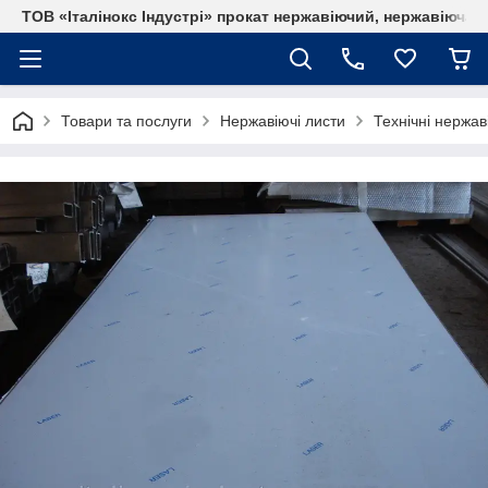
ТОВ «Італінокс Індустрі» прокат нержавіючий, нержавіюча т
Товари та послуги
Нержавіючі листи
Технічні нержав