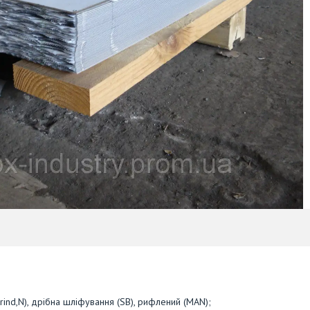
Grind,N), дрібна шліфування (SB), рифлений (MAN);