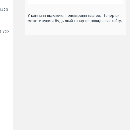
SI420
У компанії підключені електронні платежі. Тепер ви
можете купити будь-який товар не покидаючи сайту.
 усіх