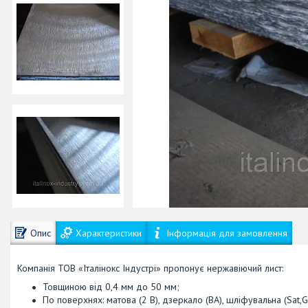
Опис
Характеристики
Інформація для замовлення
Компанія ТОВ «Італінокс Індустрі» пропонує нержавіючий лист:
Товщиною від 0,4 мм до 50 мм;
По поверхнях: матова (2 В), дзеркало (ВА), шліфувальна (Sat,