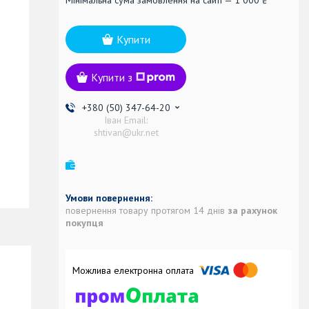
Купити
Купити з
+380 (50) 347-64-20
Іван Email:
shtivan@ukr.net
повернення товару протягом 14 днів
за рахунок
покупця