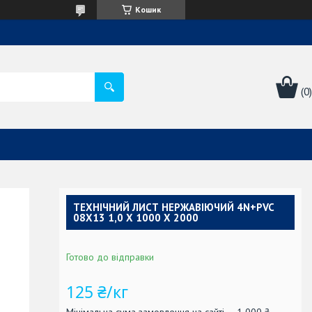
Кошик
ТЕХНІЧНИЙ ЛИСТ НЕРЖАВІЮЧИЙ 4N+PVC
08Х13 1,0 Х 1000 Х 2000
Готово до відправки
125 ₴/кг
Мінімальна сума замовлення на сайті — 1 000 ₴