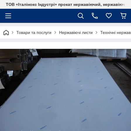
ТОВ «Італінокс Індустрі» прокат нержавіючий, нержавіюча т
Товари та послуги
Нержавіючі листи
Технічні нержав