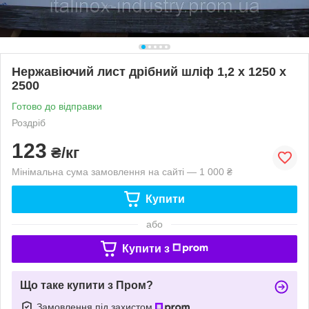
Нержавіючий лист дрібний шліф 1,2 х 1250 х
2500
Готово до відправки
Роздріб
123
₴/кг
Мінімальна сума замовлення на сайті — 1 000 ₴
Купити
або
Купити з
Що таке купити з Пром?
Замовлення під захистом