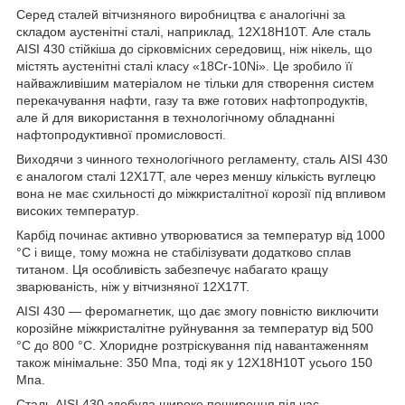
Серед сталей вітчизняного виробництва є аналогічні за
складом аустенітні сталі, наприклад, 12Х18Н10Т. Але сталь
AISI 430 стійкіша до сірковмісних середовищ, ніж нікель, що
містять аустенітні сталі класу «18Cr-10Ni». Це зробило її
найважливішим матеріалом не тільки для створення систем
перекачування нафти, газу та вже готових нафтопродуктів,
але й для використання в технологічному обладнанні
нафтопродуктивної промисловості.
Виходячи з чинного технологічного регламенту, сталь AISI 430
є аналогом сталі 12Х17Т, але через меншу кількість вуглецю
вона не має схильності до міжкристалітної корозії під впливом
високих температур.
Карбід починає активно утворюватися за температур від 1000
°C і вище, тому можна не стабілізувати додатково сплав
титаном. Ця особливість забезпечує набагато кращу
зварюваність, ніж у вітчизняної 12Х17Т.
AISI 430 — феромагнетик, що дає змогу повністю виключити
корозійне міжкристалітне руйнування за температур від 500
°C до 800 °C. Хлоридне розтріскування під навантаженням
також мінімальне: 350 Мпа, тоді як у 12Х18Н10Т усього 150
Мпа.
Сталь AISI 430 здобула широке поширення під час