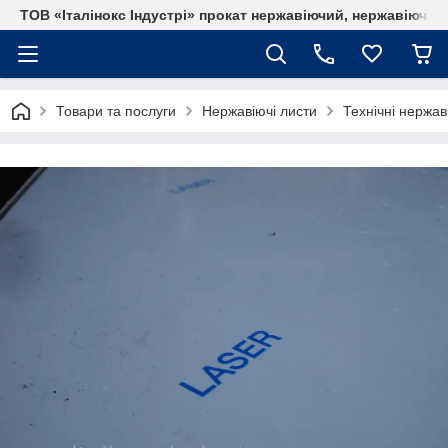
ТОВ «Італінокс Індустрі» прокат нержавіючий, нержавіюча т
Товари та послуги
Нержавіючі листи
Технічні нержав