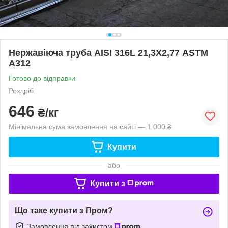
Нержавіюча труба AISI 316L 21,3Х2,77 ASTM
A312
Готово до відправки
Роздріб
646
₴/кг
Мінімальна сума замовлення на сайті — 1 000 ₴
Купити
або
Купити з
Що таке купити з Пром?
Замовлення під захистом