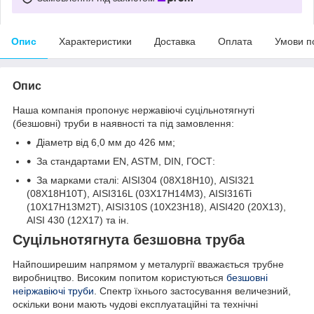
Опис
Характеристики
Доставка
Оплата
Умови п
Опис
Наша компанія пропонує нержавіючі суцільнотягнуті
(безшовні) труби в наявності та під замовлення:
Діаметр від 6,0 мм до 426 мм;
За стандартами EN, ASTM, DIN, ГОСТ:
За марками сталі: AISI304 (08Х18Н10), AISI321
(08Х18Н10Т), AISI316L (03Х17Н14М3), AISI316Ti
(10Х17Н13М2T), AISI310S (10Х23Н18), AISI420 (20Х13),
AISI 430 (12Х17) та ін.
Суцільнотягнута безшовна труба
Найпоширешим напрямом у металургії вважається трубне
виробництво. Високим попитом користуються
безшовні
неіржавіючі труби
. Спектр їхнього застосування величезний,
оскільки вони мають чудові експлуатаційні та технічні