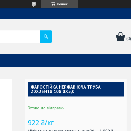
Кошик
ЖАРОСТІЙКА НЕРЖАВІЮЧА ТРУБА
20Х23Н18 108,0Х5,0
Готово до відправки
922 ₴/кг
Мінімальна сума замовлення на сайті — 1 000 ₴