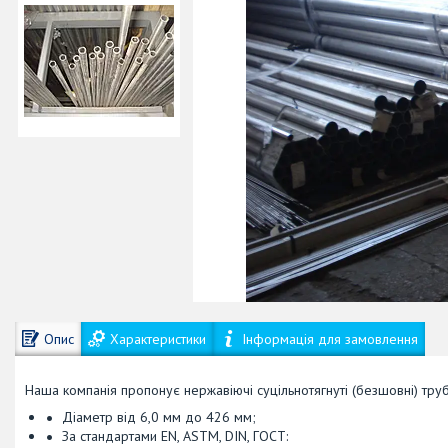
Опис
Характеристики
Інформація для замовлення
Наша компанія пропонує нержавіючі суцільнотягнуті (безшовні) труб
Діаметр від 6,0 мм до 426 мм;
За стандартами EN, ASTM, DIN, ГОСТ: